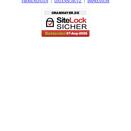
FIRMENDATEN
|
DATENSCHUTZ
|
IMPRESSUM