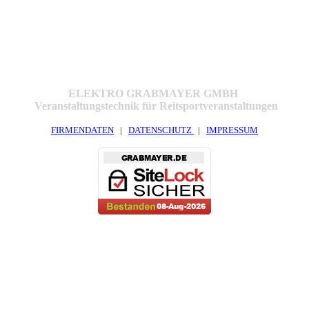
ELEKTRO GRABMAYER GMBH
Veranstaltungstechnik für Reitsportveranstaltungen
FIRMENDATEN
|
DATENSCHUTZ
|
IMPRESSUM