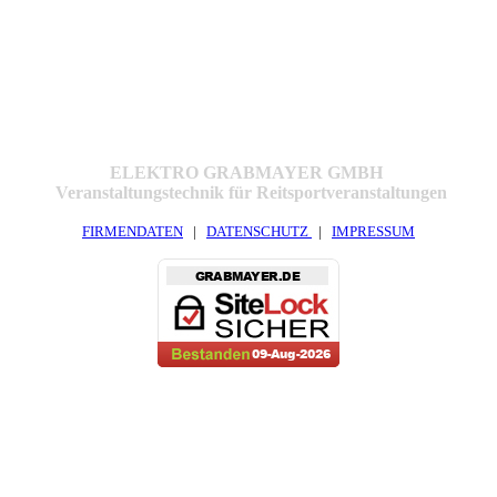
ELEKTRO GRABMAYER GMBH
Veranstaltungstechnik für Reitsportveranstaltungen
FIRMENDATEN
|
DATENSCHUTZ
|
IMPRESSUM